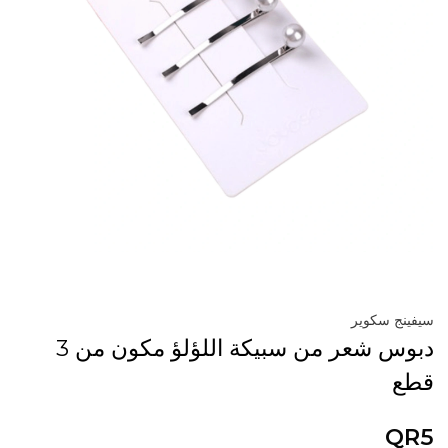
سيفينج سكوير
دبوس شعر من سبيكة اللؤلؤ مكون من 3
قطع
QR5