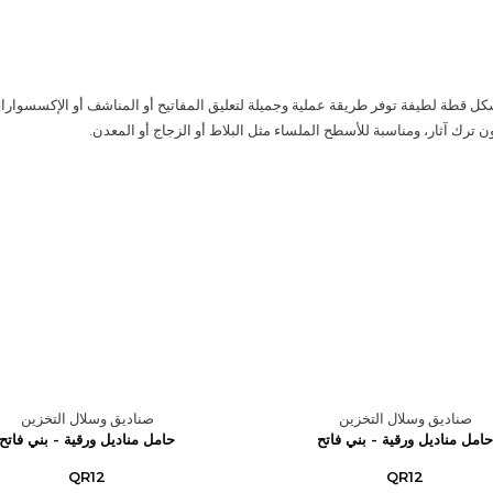
 قطة لطيفة توفر طريقة عملية وجميلة لتعليق المفاتيح أو المناشف أو الإكسسوارا
ون ترك آثار، ومناسبة للأسطح الملساء مثل البلاط أو الزجاج أو المعدن.
صناديق وسلال التخزين
صناديق وسلال التخزين
حامل مناديل ورقية - بني فاتح
حامل مناديل ورقية - بني فاتح
QR12
QR12