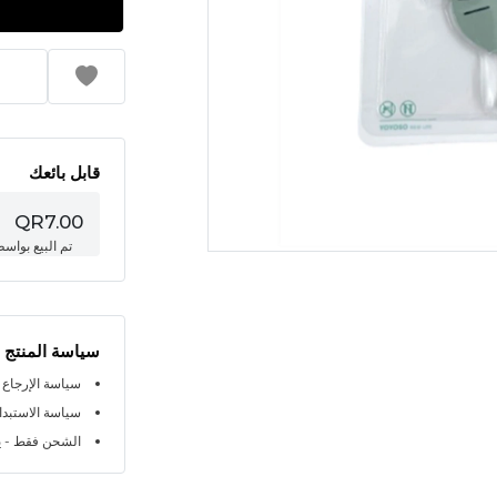
قابل بائعك
QR7.00
تم البيع بواس
سياسة المنتج
سياسة الإرجاع خلال 
سياسة الاستبدال خلا
الشحن فقط - ي