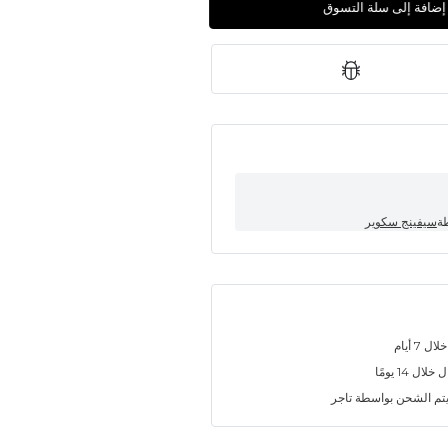
إضافة إلى سلة التسوق
طة
سيفينج سكوير
7 أيام
ل 14 يومًا
تم الشحن بواسطة تاجر