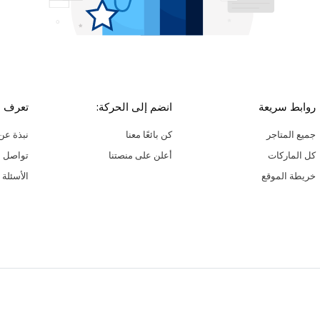
روابط سريعة
انضم إلى الحركة:
تعرف ع
جميع المتاجر
كن بائعًا معنا
نبذة عن 
كل الماركات
أعلن على منصتنا
تواصل م
خريطة الموقع
الأسئلة 