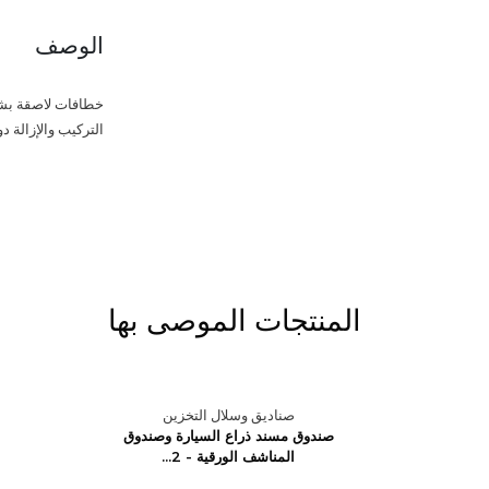
الوصف
خطافات لاصقة بشكل
التركيب والإزالة د
المنتجات الموصى بها
ن
صناديق وسلال التخزين
من سوق
صندوق مسند ذراع السيارة وصندوق
...
المناشف الورقية - 2...