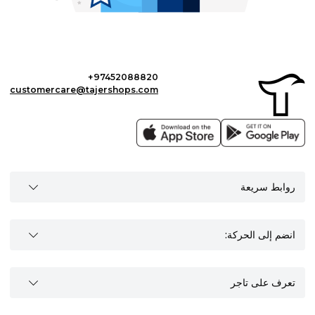
+97452088820
customercare@tajershops.com
روابط سريعة
انضم إلى الحركة:
تعرف على تاجر