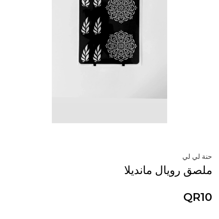
حنة لي لي
ملصق رويال مانديلا
QR10