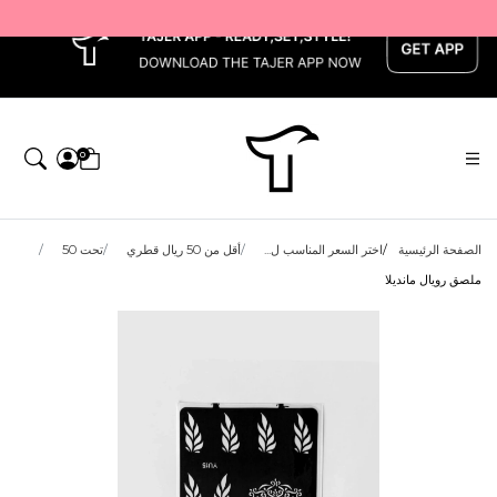
x
0
الصفحة الرئيسية
اختر السعر المناسب ل...
أقل من 50 ريال قطري
تحت 50
ملصق رويال مانديلا