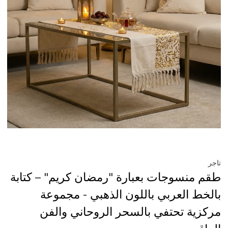
تاجر
طقم منسوجات بعبارة "رمضان كريم" – كتابة
بالخط العربي باللون الذهبي - مجموعة
مركزية تحتفي بالسحر الروحاني والفن