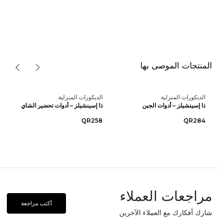
المنتجات الموصى بها
الديكورات المنزلية
الديكورات المنزلية
ذا إسينشيلز – أدوات الجبن
ذا إسينشيلز – أدوات تحضير الشاي
QR258
QR284
مراجعات العملاء
أكتب مراجعة
شارك أفكارك مع العملاء الآخرين