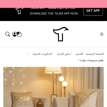
x
0
الصفحة الرئيسية
المنزل
ديكور المنزل
الديكورات المنزلية
طقم منسوجات بعبارة "...