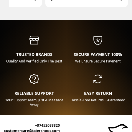
TRUSTED BRANDS
100% SECURE PAYMENT
Quality And Verified Only The Best
We Ensure Secure Payment
RELIABLE SUPPORT
EASY RETURN
Your Support Team, Just A Message
Hassle-Free Returns, Guaranteed
Away
+97452088820
customercare@tajershops.com