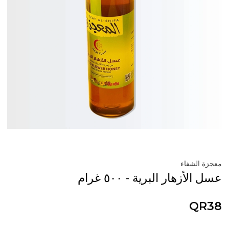
معجزة الشفاء
عسل الأزهار البرية - ٥٠٠ غرام
QR38