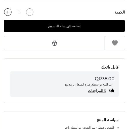
الكمية
إضافة إلى سلة التسوق
قابل بائعك
QR38.00
تم البيع بواسطة
زهرة الشفاء تريندينغ
5
3 المراجعات
سياسة المنتج
الشحن فقط - يتم الشحن بواسطة تاجر