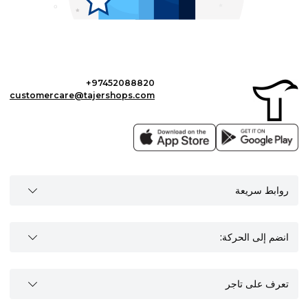
+97452088820
customercare@tajershops.com
روابط سريعة
انضم إلى الحركة:
تعرف على تاجر