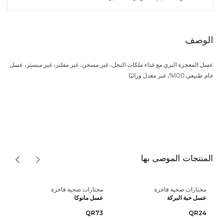
الوصف
عسل المعجزة البري مع غذاء ملكات النحل، غير مسخن، غير مفلتر، غير مبستر، عسل
خام طبيعي 100%، غير معدل وراثيًا
المنتجات الموصى بها
مختارات صحية فاخرة
مختارات صحية فاخرة
عسل حبة البركة
عسل مانوكا
QR73
QR24