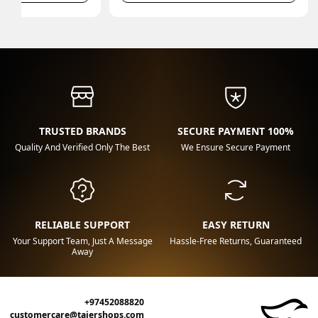
TRUSTED BRANDS
100% SECURE PAYMENT
Quality And Verified Only The Best
We Ensure Secure Payment
RELIABLE SUPPORT
EASY RETURN
Your Support Team, Just A Message
Hassle-Free Returns, Guaranteed
Away
+97452088820
customercare@tajershops.com