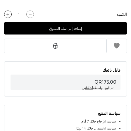
الكمية
إضافة إلى سلة التسوق
قابل بائعك
QR175.00
تم البيع بواسطة
أشكناني
سياسة المنتج
سياسة الإرجاع خلال 7 أيام
سياسة الاستبدال خلال 14 يومًا