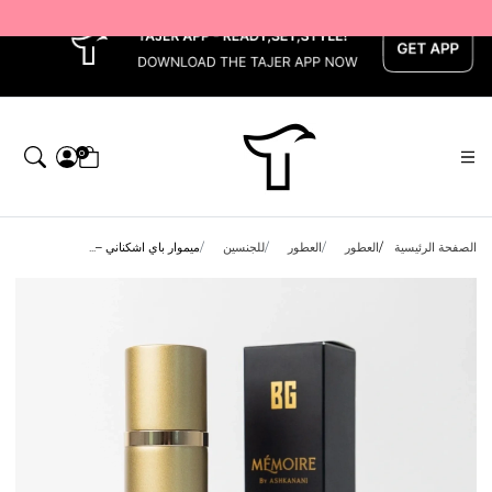
x
0
الصفحة الرئيسية
العطور
العطور
للجنسين
ميموار باي اشكناني –...