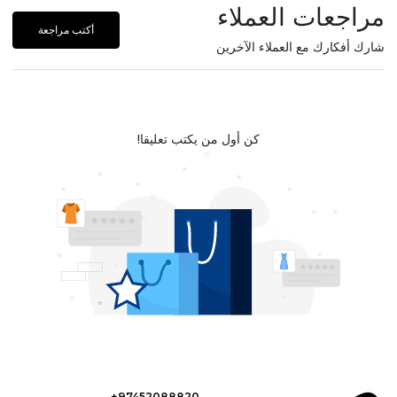
مراجعات العملاء
أكتب مراجعة
شارك أفكارك مع العملاء الآخرين
كن أول من يكتب تعليقا!
+97452088820