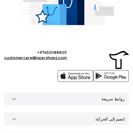
+97452088820
customercare@tajershops.com
روابط سريعة
انضم إلى الحركة: