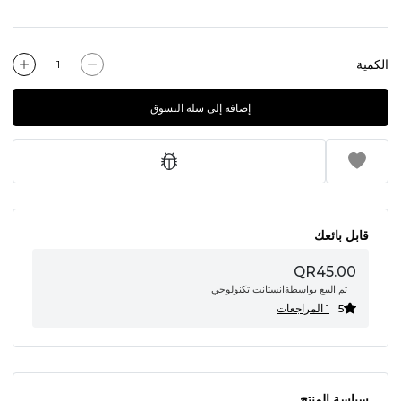
الكمية
إضافة إلى سلة التسوق
قابل بائعك
QR45.00
تم البيع بواسطة
انستانت تكنولوجي
5
1 المراجعات
سياسة المنتج