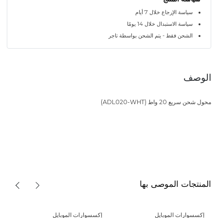
سياسة الإرجاع خلال 7 أيام
سياسة الاستبدال خلال 14 يومًا
الشحن فقط - يتم الشحن بواسطة تاجر
الوصف
محول شحن سريع 20 واط (ADL020-WHT)
المنتجات الموصى بها
إكسسوارات الموبايل
إكسسوارات الموبايل