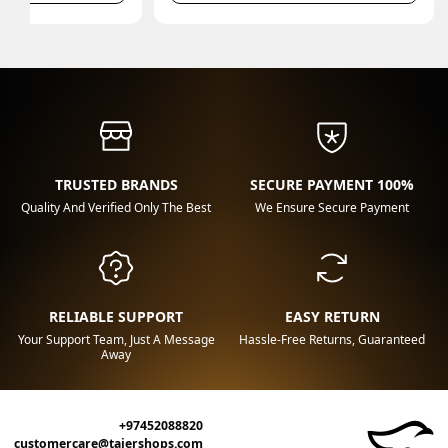
TRUSTED BRANDS
100% SECURE PAYMENT
Quality And Verified Only The Best
We Ensure Secure Payment
RELIABLE SUPPORT
EASY RETURN
Your Support Team, Just A Message
Hassle-Free Returns, Guaranteed
Away
+97452088820
customercare@tajershops.com