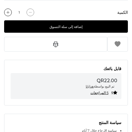
الكمية
إضافة إلى سلة التسوق
قابل بائعك
QR22.00
تم البيع بواسطة
هدايانا
5
5 المراجعات
سياسة المنتج
سياسة الإرجاع خلال 7 أيام