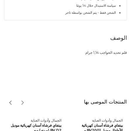
سياسة الاستبدال خلال 14 يومًا
الشحن فقط - يتم الشحن بواسطة تاجر
الوصف
قلم تحديد الحواجب 1,14 جرام
المنتجات الموصى بها
الجمال وأدوات العناية
الجمال وأدوات العناية
بيتفاي فرشاة أسنان كهربائية
بيتفاي فرشاة أسنان كهربائية موديل
للأطفال موديل BV2001 –...
BV D2 (وردي) – م...