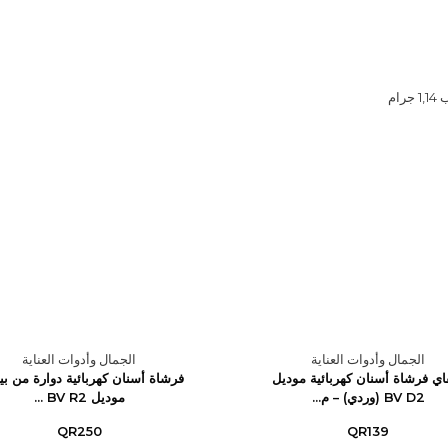
ام
الجمال وأدوات العناية
الجمال وأدوات العناية
فاي فرشاة أسنان كهربائية موديل
فرشاة أسنان كهربائية دوارة من بي
BV D2 (وردي) – م...
موديل BV R2 ...
QR250
QR139