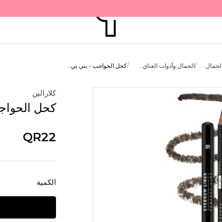
لجمال
الجمال وأدوات العناي...
كحل الحواجب - بني بي...
كلارالين
كحل الحواجب
QR22
الكمية