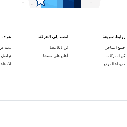
روابط سريعة
انضم إلى الحركة:
تعرف ع
جميع المتاجر
كن بائعًا معنا
نبذة عن 
كل الماركات
أعلن على منصتنا
تواصل م
خريطة الموقع
الأسئلة 