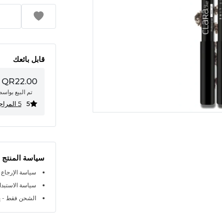
قابل بائعك
QR22.00
تم البيع بواس
5
5 المراجعات
سياسة المنتج
سياسة الإرجاع خلال 
سياسة الاستبدال خلا
الشحن فقط - ي