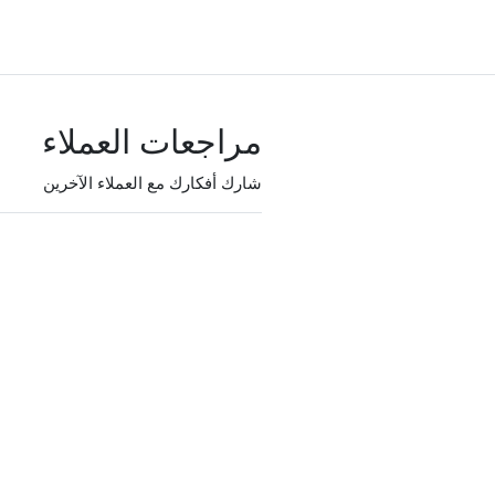
مراجعات العملاء
شارك أفكارك مع العملاء الآخرين