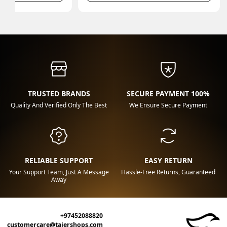
TRUSTED BRANDS
100% SECURE PAYMENT
Quality And Verified Only The Best
We Ensure Secure Payment
RELIABLE SUPPORT
EASY RETURN
Your Support Team, Just A Message
Hassle-Free Returns, Guaranteed
Away
+97452088820
customercare@tajershops.com