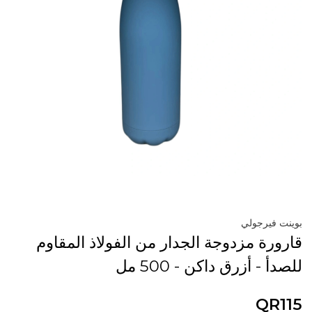
بوينت فيرجولي
قارورة مزدوجة الجدار من الفولاذ المقاوم
للصدأ - أزرق داكن - 500 مل
QR115