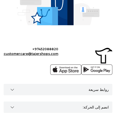
+97452088820
customercare@tajershops.com
روابط سريعة
انضم إلى الحركة: