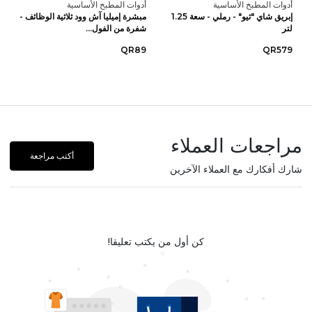
أدوات المطبخ الأساسية
أدوات المطبخ الأساسية
إبريق شاي "ثيو" - رملي - سعة 1.25
مبشرة إميليا آش وود ثلاثية الوظائف -
لتر
شفرة من الفول...
QR89
QR579
مراجعات العملاء
أكتب مراجعة
شارك أفكارك مع العملاء الآخرين
كن أول من يكتب تعليقا!