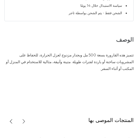
سياسة الاستبدال خلال 14 يومًا
الشحن فقط - يتم الشحن بواسطة تاجر
الوصف
تتميز هذه القارورة بسعة 500 مل وبجدار مزدوج لعزل الحرارة، للحفاظ على
المشروبات ساخنة أو باردة لفترات طويلة. متينة وأنيقة، مثالية للاستخدام في المنزل أو
المكتب أو أثناء السفر.
المنتجات الموصى بها