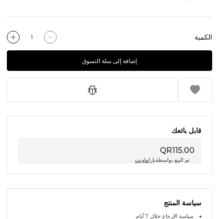
الكمية
إضافة إلى سلة التسوق
قابل بائعك
QR115.00
تم البيع بواسطة
باراماونت
سياسة المنتج
سياسة الإرجاع خلال 7 أيام