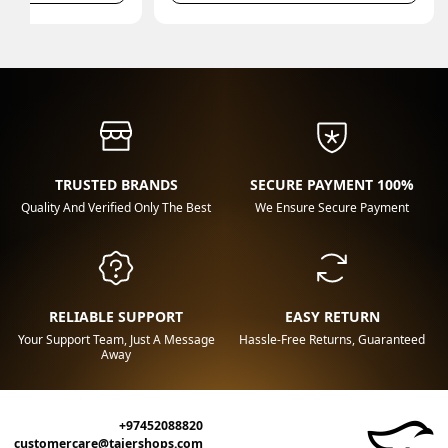
TRUSTED BRANDS
100% SECURE PAYMENT
Quality And Verified Only The Best
We Ensure Secure Payment
RELIABLE SUPPORT
EASY RETURN
Your Support Team, Just A Message
Hassle-Free Returns, Guaranteed
Away
+97452088820
customercare@tajershops.com