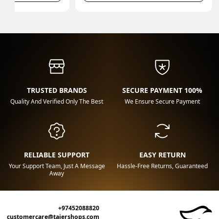
TRUSTED BRANDS
100% SECURE PAYMENT
Quality And Verified Only The Best
We Ensure Secure Payment
RELIABLE SUPPORT
EASY RETURN
Your Support Team, Just A Message
Hassle-Free Returns, Guaranteed
Away
+97452088820
customercare@tajershops.com