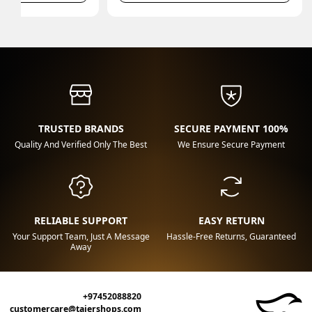
TRUSTED BRANDS
100% SECURE PAYMENT
Quality And Verified Only The Best
We Ensure Secure Payment
RELIABLE SUPPORT
EASY RETURN
Your Support Team, Just A Message
Hassle-Free Returns, Guaranteed
Away
+97452088820
customercare@tajershops.com