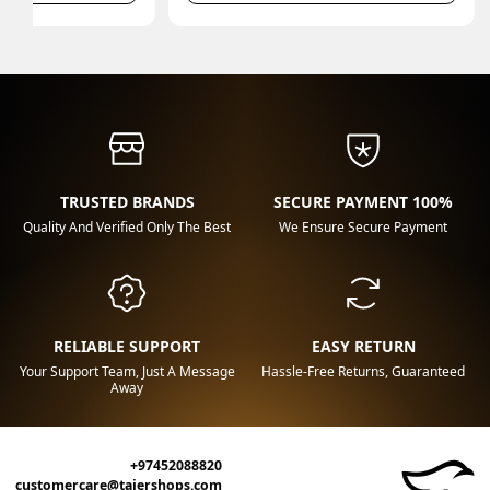
TRUSTED BRANDS
100% SECURE PAYMENT
Quality And Verified Only The Best
We Ensure Secure Payment
RELIABLE SUPPORT
EASY RETURN
Your Support Team, Just A Message
Hassle-Free Returns, Guaranteed
Away
+97452088820
customercare@tajershops.com