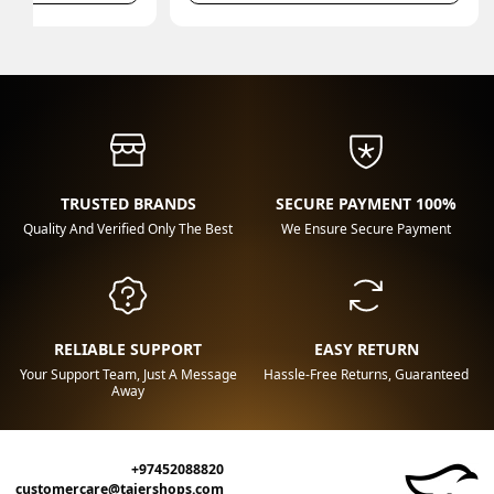
TRUSTED BRANDS
100% SECURE PAYMENT
Quality And Verified Only The Best
We Ensure Secure Payment
RELIABLE SUPPORT
EASY RETURN
Your Support Team, Just A Message
Hassle-Free Returns, Guaranteed
Away
+97452088820
customercare@tajershops.com