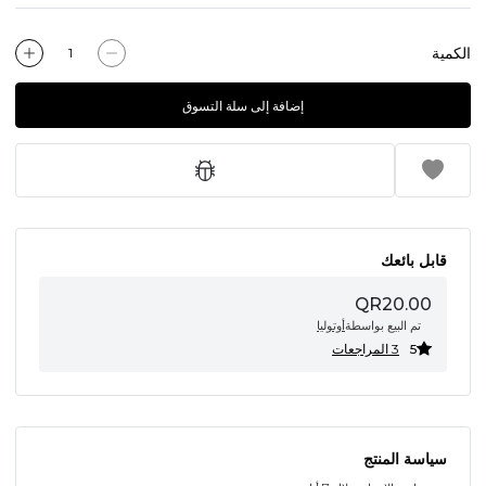
الكمية
إضافة إلى سلة التسوق
قابل بائعك
QR20.00
تم البيع بواسطة
أوتوليا
5
3 المراجعات
سياسة المنتج