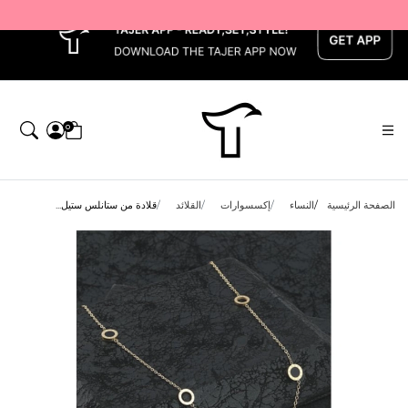
x
0
الصفحة الرئيسية
النساء
إكسسوارات
القلائد
قلادة من ستانلس ستيل...