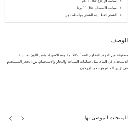
سياسة الإرجاع خلال 7 أيام
سياسة الاستبدال خلال 14 يومًا
الشحن فقط - يتم الشحن بواسطة تاجر
الوصف
مصنوعة من الفولاذ المقاوم للصدأ 316L. مقاومة للاسوداد وتغير اللون. مناسبة
للاستخدام في الماء، مثل حمامات السباحة والبحار والاستحمام. نوع الحجر المستخدم
في تزيين المنتج هو حجر الزركون.
المنتجات الموصى بها