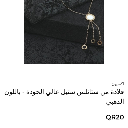
اكسيون
قلادة من ستانلس ستيل عالي الجودة - باللون
الذهبي
QR20