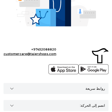
+97452088820
customercare@tajershops.com
روابط سريعة
انضم إلى الحركة: