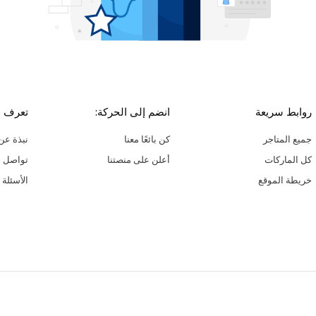
روابط سريعة
انضم إلى الحركة:
تعرف ع
جميع المتاجر
كن بائعًا معنا
نبذة عن 
كل الماركات
أعلن على منصتنا
تواصل م
خريطة الموقع
الأسئلة 