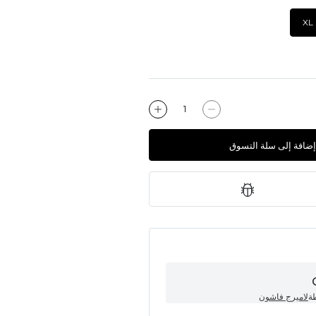
XL
إضافة إلى سلة التسوق
طة
لاميرج فاشون