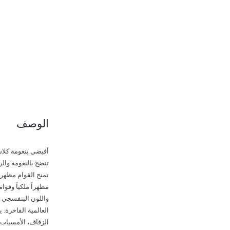
الوصف
أفيضي بنعومة كلاس
تنضح بالنعومة والر
تمنح القوام مظهرا
مظهراً ملكياً وقوا
واللون البنفسجي ا
الزفاف، الأمسيات 