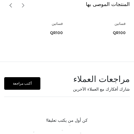
المنتجات الموصى بها
فساتين
فساتين
QR100
QR100
مراجعات العملاء
أكتب مراجعة
شارك أفكارك مع العملاء الآخرين
كن أول من يكتب تعليقا!