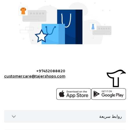
+97452088820
customercare@tajershops.com
روابط سريعة