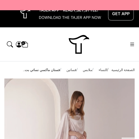
x
0
الصفحة الرئيسية
النساء
ملابس
فساتين
فستان ماكسي نسائي بت...