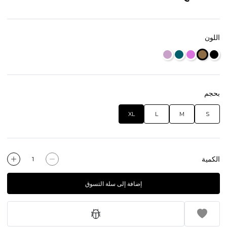
اللون
بحجم
XL
L
M
S
الكمية
إضافة إلى سلة التسوق