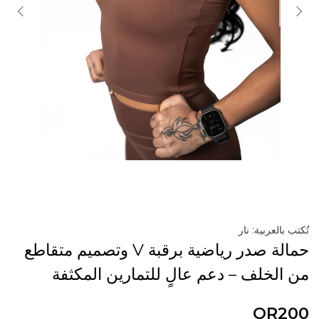
تُكتب بالعربية: نار
حمالة صدر رياضية برقبة V وتصميم متقاطع
من الخلف – دعم عالٍ للتمارين المكثفة
QR200