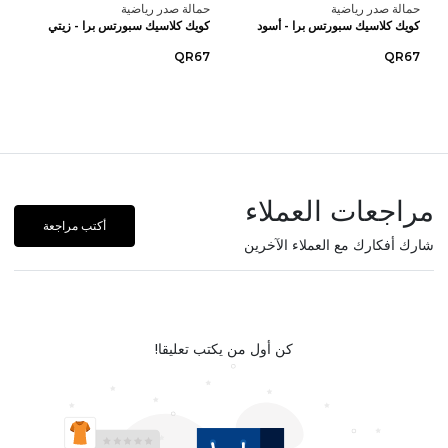
حمالة صدر رياضية
حمالة صدر رياضية
كويك كلاسيك سبورتس برا - أسود
كويك كلاسيك سبورتس برا - زيتي
QR67
QR67
مراجعات العملاء
أكتب مراجعة
شارك أفكارك مع العملاء الآخرين
كن أول من يكتب تعليقا!