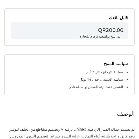
قابل بائعك
QR200.00
تم البيع بواسطة
نارهام للتجارة
سياسة المنتج
سياسة الإرجاع خلال 7 أيام
سياسة الاستبدال خلال 14 يومًا
الشحن فقط - يتم الشحن بواسطة تاجر
الوصف
تم تصميم حمالة الصدر الرياضية Unified برقبة V وتصميم متقاطع من الخلف لتوفير
دعم فائق وراحة مثالية أثناء التمارين عالية الشدة. يساعد التصميم البنيوي المدروس