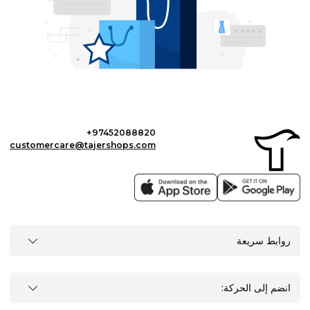
+97452088820
customercare@tajershops.com
روابط سريعة
انضم إلى الحركة: