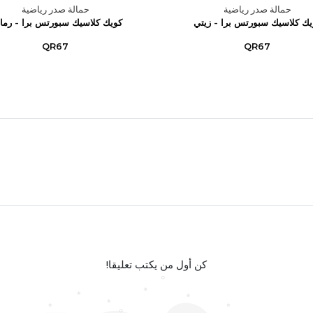
حمالة صدر رياضية
حمالة صدر رياضية
يك كلاسيك سبورتس برا - زيتي
كويك كلاسيك سبورتس برا - رما
QR67
QR67
كن أول من يكتب تعليقا!