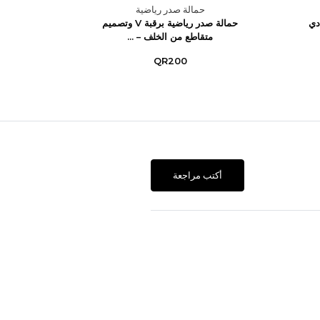
حمالة صدر رياضية
دي
حمالة صدر رياضية برقبة V وتصميم
حمالة صدر 
متقاطع من الخلف – ...
QR200
أكتب مراجعة