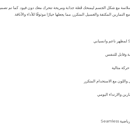
اسة مع شكل الجسم ليمنحك قَصّة جذابة ومريحة تتحرك معك دون قيود. كما تم تصمي
 التمارين المكثفة والغسيل المتكرر، مما يجعلها خيارًا موثوقًا للأداء والأناقة.
ة وقابل للتنفس
حركة مثالية
اللون مع الاستخدام المتكرر
رين والارتداء اليومي
 Seamless