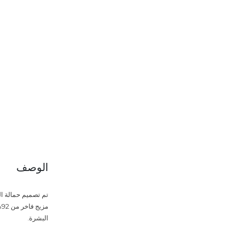
الوصف
البشرة.