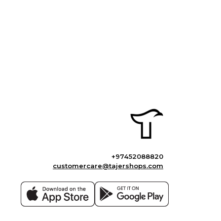
+97452088820
customercare@tajershops.com