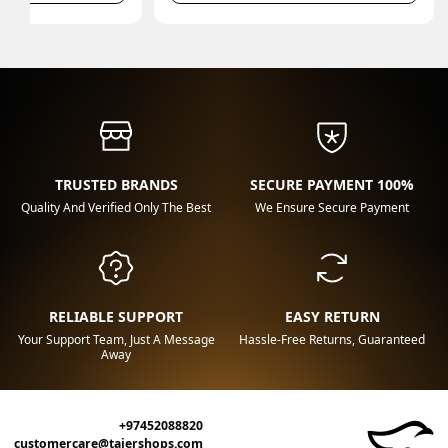
TRUSTED BRANDS
100% SECURE PAYMENT
Quality And Verified Only The Best
We Ensure Secure Payment
RELIABLE SUPPORT
EASY RETURN
Your Support Team, Just A Message
Hassle-Free Returns, Guaranteed
Away
+97452088820
customercare@tajershops.com