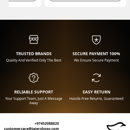
TRUSTED BRANDS
100% SECURE PAYMENT
Quality And Verified Only The Best
We Ensure Secure Payment
RELIABLE SUPPORT
EASY RETURN
Your Support Team, Just A Message
Hassle-Free Returns, Guaranteed
Away
+97452088820
customercare@tajershops.com