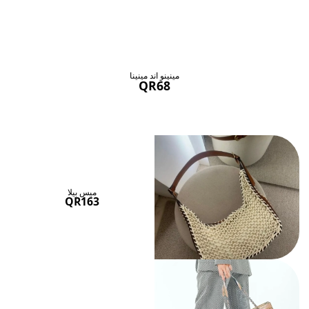
حقائب ستنال اعجابها
عرض الكل
مينينو اند مينينا
QR68
ميس بيلا
QR163