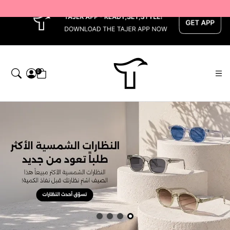
x
0
اجر — Home page default h1 desc