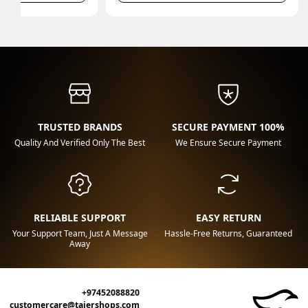
TRUSTED BRANDS
100% SECURE PAYMENT
Quality And Verified Only The Best
We Ensure Secure Payment
RELIABLE SUPPORT
EASY RETURN
Your Support Team, Just A Message
Hassle-Free Returns, Guaranteed
Away
+97452088820
customercare@tajershops.com